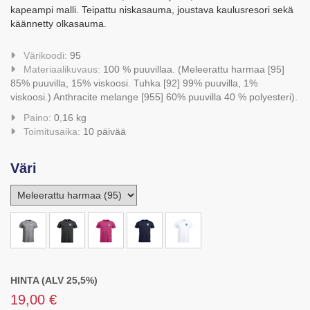
kapeampi malli. Teipattu niskasauma, joustava kaulusresori sekä
käännetty olkasauma.
Värikoodi:
95
Materiaalikuvaus:
100 % puuvillaa. (Meleerattu harmaa [95]
85% puuvilla, 15% viskoosi. Tuhka [92] 99% puuvilla, 1%
viskoosi.) Anthracite melange [955] 60% puuvilla 40 % polyesteri).
Paino:
0,16 kg
Toimitusaika:
10 päivää
Väri
HINTA (ALV 25,5%)
19,00 €