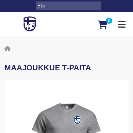
0
Toggl
MAAJOUKKUE T-PAITA