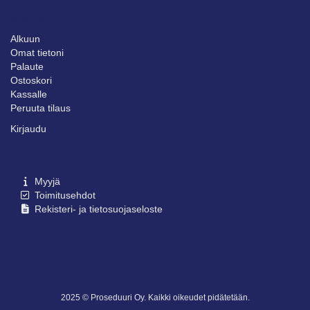
SIVUNI
Alkuun
Omat tietoni
Palaute
Ostoskori
Kassalle
Peruuta tilaus
Kirjaudu
SIVUSTO
Myyjä
Toimitusehdot
Rekisteri- ja tietosuojaseloste
2025 © Proseduuri Oy. Kaikki oikeudet pidätetään.