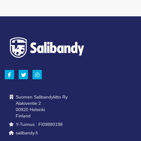
OTA YHTEYTTÄ
Suomen Salibandyliitto Ry
Alakiventie 2
00920 Helsinki
Finland
Y-Tunnus : FI09880198
salibandy.fi