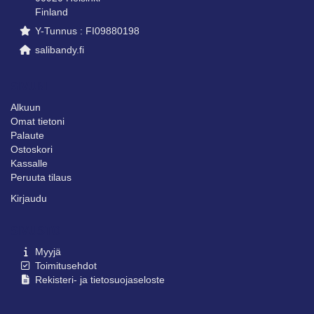
Finland
Y-Tunnus : FI09880198
salibandy.fi
SIVUNI
Alkuun
Omat tietoni
Palaute
Ostoskori
Kassalle
Peruuta tilaus
Kirjaudu
SIVUSTO
Myyjä
Toimitusehdot
Rekisteri- ja tietosuojaseloste