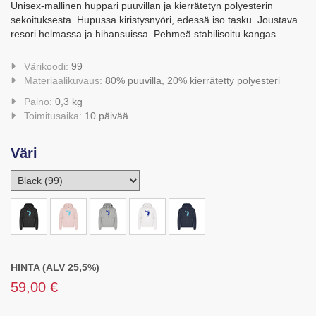
Unisex-mallinen huppari puuvillan ja kierrätetyn polyesterin
sekoituksesta. Hupussa kiristysnyöri, edessä iso tasku. Joustava
resori helmassa ja hihansuissa. Pehmeä stabilisoitu kangas.
Värikoodi:
99
Materiaalikuvaus:
80% puuvilla, 20% kierrätetty polyesteri
Paino:
0,3 kg
Toimitusaika:
10 päivää
Väri
HINTA (ALV 25,5%)
59,00 €