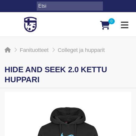
0
Toggl
Fanituotteet
Colleget ja hupparit
HIDE AND SEEK 2.0 KETTU
HUPPARI