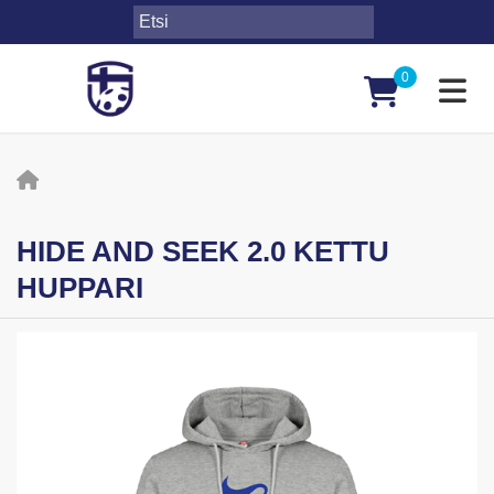
0
Toggl
HIDE AND SEEK 2.0 KETTU
HUPPARI