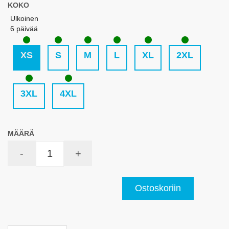
KOKO
Ulkoinen
6 päivää
XS
S
M
L
XL
2XL
3XL
4XL
MÄÄRÄ
-
+
Ostoskoriin