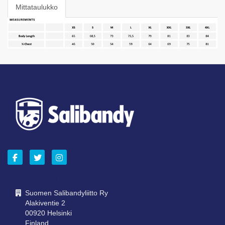
Mittataulukko
OTA YHTEYTTÄ
Suomen Salibandyliitto Ry
Alakiventie 2
00920 Helsinki
Finland