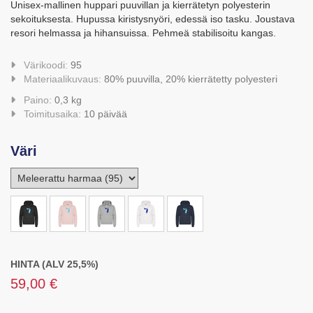
Unisex-mallinen huppari puuvillan ja kierrätetyn polyesterin
sekoituksesta. Hupussa kiristysnyöri, edessä iso tasku. Joustava
resori helmassa ja hihansuissa. Pehmeä stabilisoitu kangas.
Värikoodi:
95
Materiaalikuvaus:
80% puuvilla, 20% kierrätetty polyesteri
Paino:
0,3 kg
Toimitusaika:
10 päivää
Väri
HINTA (ALV 25,5%)
59,00 €