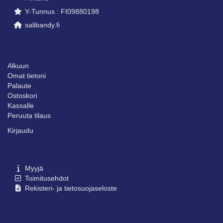
Y-Tunnus : FI09880198
salibandy.fi
SIVUNI
Alkuun
Omat tietoni
Palaute
Ostoskori
Kassalle
Peruuta tilaus
Kirjaudu
SIVUSTO
Myyjä
Toimitusehdot
Rekisteri- ja tietosuojaseloste