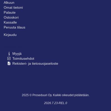
Alkuun
Omat tietoni
Palaute
Ostoskori
Kassalle
Peruuta tilaus
Kirjaudu
SIVUSTO
Myyjä
Toimitusehdot
Rekisteri- ja tietosuojaseloste
2025 © Proseduuri Oy. Kaikki oikeudet pidätetään.
2026.7.23-REL.0