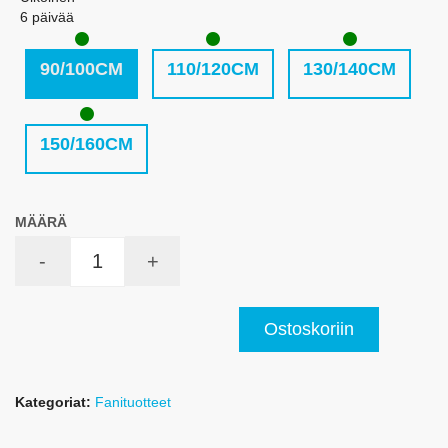
6 päivää
90/100CM
110/120CM
130/140CM
150/160CM
MÄÄRÄ
-
+
Ostoskoriin
Kategoriat:
Fanituotteet