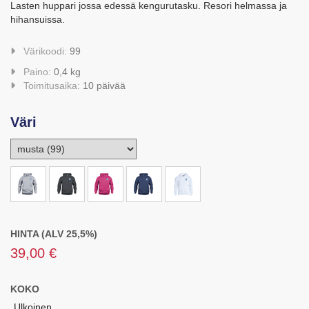
Lasten huppari jossa edessä kengurutasku. Resori helmassa ja
hihansuissa.
Värikoodi:
99
Paino:
0,4 kg
Toimitusaika:
10 päivää
Väri
HINTA (ALV 25,5%)
39,00 €
KOKO
Ulkoinen