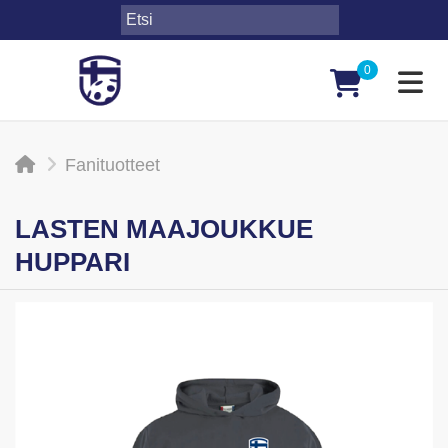
0
Toggl
Fanituotteet
LASTEN MAAJOUKKUE
HUPPARI