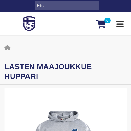
0
Toggl
LASTEN MAAJOUKKUE
HUPPARI