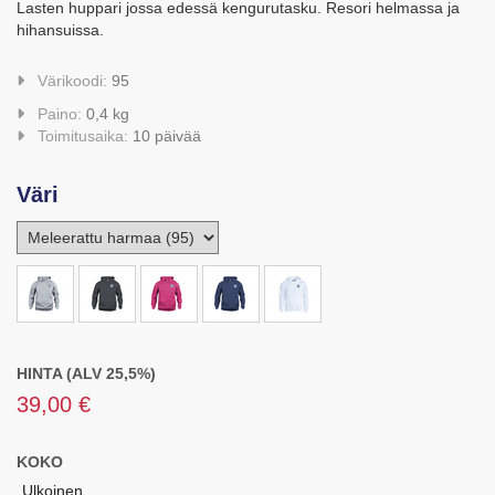
Lasten huppari jossa edessä kengurutasku. Resori helmassa ja
hihansuissa.
Värikoodi:
95
Paino:
0,4 kg
Toimitusaika:
10 päivää
Väri
HINTA (ALV 25,5%)
39,00 €
KOKO
Ulkoinen