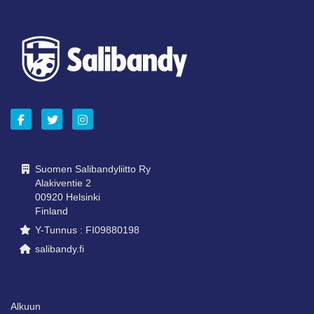
OTA YHTEYTTÄ
Suomen Salibandyliitto Ry
Alakiventie 2
00920 Helsinki
Finland
Y-Tunnus : FI09880198
salibandy.fi
SIVUNI
Alkuun