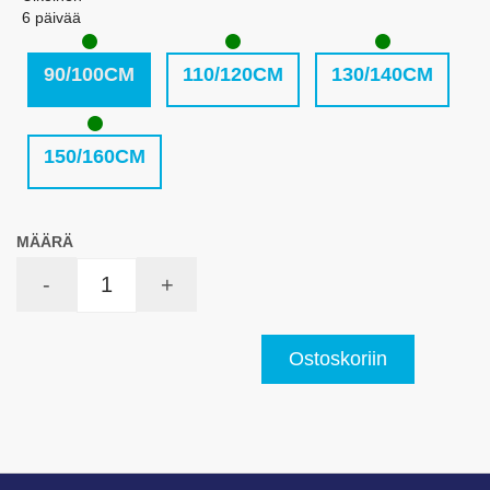
6 päivää
90/100CM
110/120CM
130/140CM
150/160CM
MÄÄRÄ
-
+
Ostoskoriin