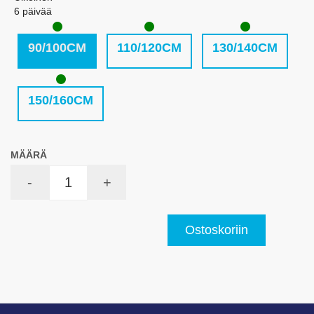
6 päivää
90/100CM
110/120CM
130/140CM
150/160CM
MÄÄRÄ
-
+
Ostoskoriin