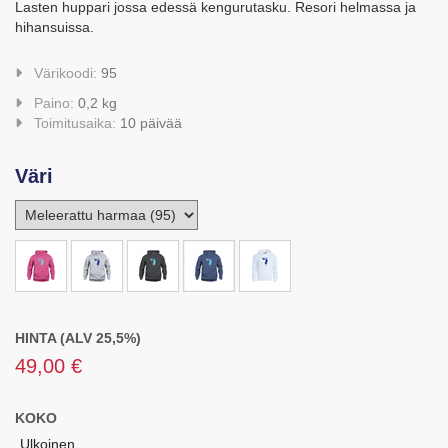
Lasten huppari jossa edessä kengurutasku. Resori helmassa ja
hihansuissa.
Värikoodi:
95
Paino:
0,2 kg
Toimitusaika:
10 päivää
Väri
HINTA (ALV 25,5%)
49,00 €
KOKO
Ulkoinen