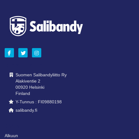
OTA YHTEYTTÄ
Suomen Salibandyliitto Ry
Alakiventie 2
00920 Helsinki
Finland
Y-Tunnus : FI09880198
salibandy.fi
SIVUNI
Alkuun