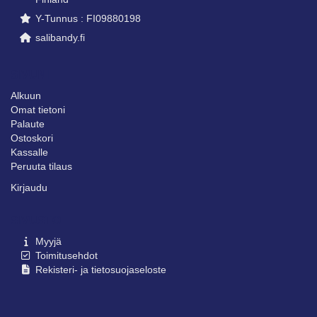
Y-Tunnus : FI09880198
salibandy.fi
SIVUNI
Alkuun
Omat tietoni
Palaute
Ostoskori
Kassalle
Peruuta tilaus
Kirjaudu
SIVUSTO
Myyjä
Toimitusehdot
Rekisteri- ja tietosuojaseloste