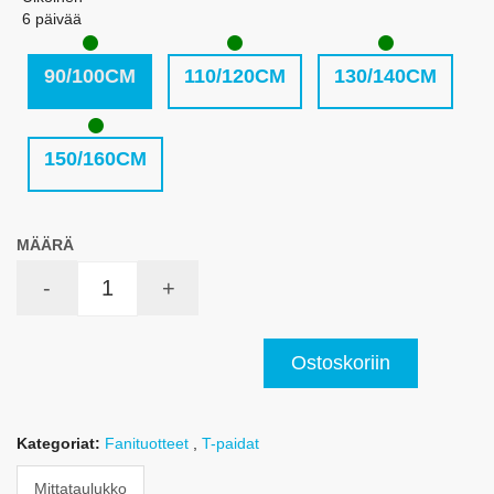
6 päivää
90/100CM
110/120CM
130/140CM
150/160CM
MÄÄRÄ
-
+
Ostoskoriin
Kategoriat:
Fanituotteet
,
T-paidat
Mittataulukko