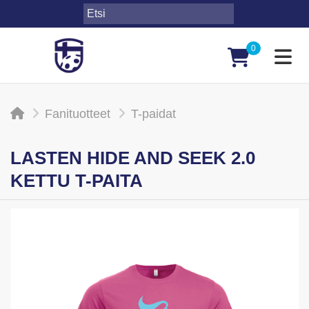
0
Toggl
Fanituotteet
T-paidat
LASTEN HIDE AND SEEK 2.0
KETTU T-PAITA