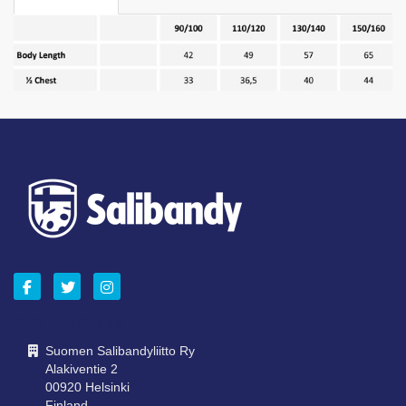
OTA YHTEYTTÄ
Suomen Salibandyliitto Ry
Alakiventie 2
00920 Helsinki
Finland