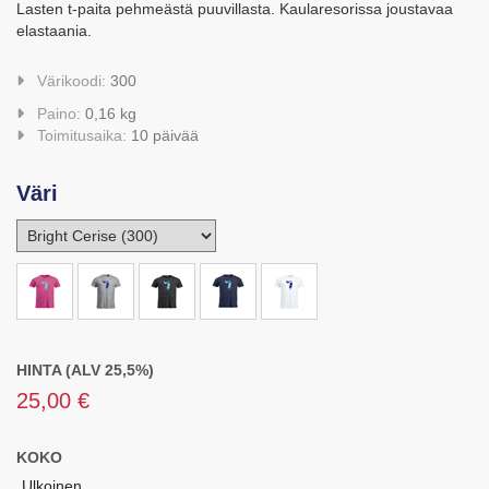
Lasten t-paita pehmeästä puuvillasta. Kaularesorissa joustavaa
elastaania.
Värikoodi:
300
Paino:
0,16 kg
Toimitusaika:
10 päivää
Väri
HINTA (ALV 25,5%)
25,00 €
KOKO
Ulkoinen