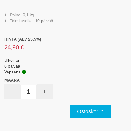
Paino:
0,1 kg
Toimitusaika:
10 päivää
HINTA (ALV 25,5%)
24,90 €
Ulkoinen
6 päivää
Vapaana
MÄÄRÄ
-
+
Ostoskoriin