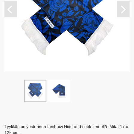
Tyylikäs polyesterinen fanihuivi Hide and seek-ilmeellä. Mitat 17 x
125 cm.