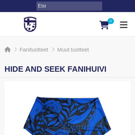
0
Toggl
Fanituotteet
Muut tuotteet
HIDE AND SEEK FANIHUIVI