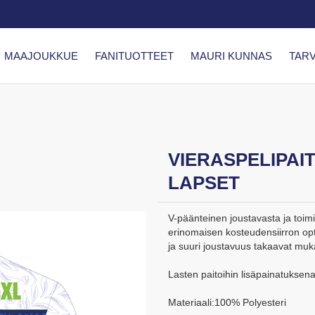
MAAJOUKKUE
FANITUOTTEET
MAURI KUNNAS
TARV
VIERASPELIPAIT
LAPSET
V-päänteinen joustavasta ja toimi
erinomaisen kosteudensiirron op
ja suuri joustavuus takaavat muk
Lasten paitoihin lisäpainatuksen
Materiaali:100% Polyesteri