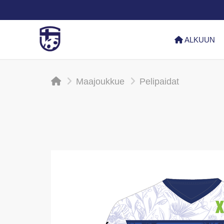
ALKUUN
Maajoukkue
Pelipaidat