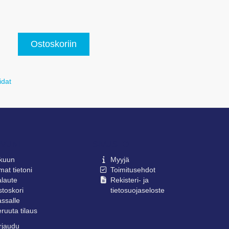
Ostoskoriin
idat
IVUNI
SIVUSTO
lkuun
Myyjä
at tietoni
Toimitusehdot
laute
Rekisteri- ja
toskori
tietosuojaseloste
ssalle
ruuta tilaus
rjaudu