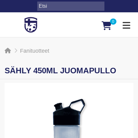
0
Toggl
Fanituotteet
SÄHLY 450ML JUOMAPULLO