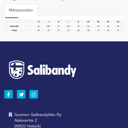
Mittataulukko
OTA YHTEYTTÄ
Suomen Salibandyliitto Ry
Alakiventie 2
00920 Helsinki