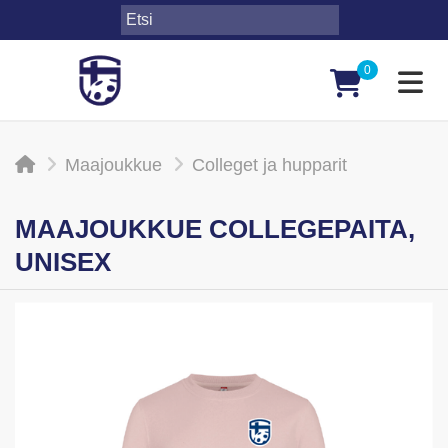
0
Toggl
Maajoukkue
Colleget ja hupparit
MAAJOUKKUE COLLEGEPAITA,
UNISEX