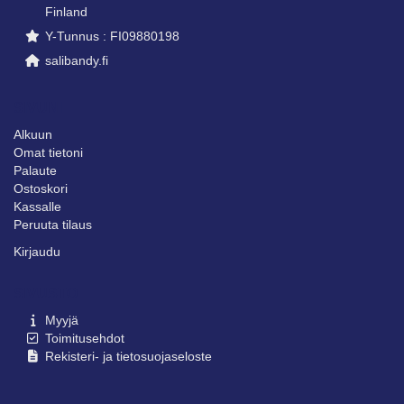
Finland
Y-Tunnus : FI09880198
salibandy.fi
SIVUNI
Alkuun
Omat tietoni
Palaute
Ostoskori
Kassalle
Peruuta tilaus
Kirjaudu
SIVUSTO
Myyjä
Toimitusehdot
Rekisteri- ja tietosuojaseloste