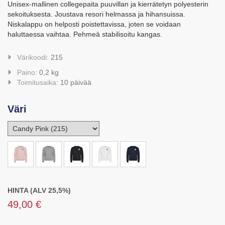
Unisex-mallinen collegepaita puuvillan ja kierrätetyn polyesterin
sekoituksesta. Joustava resori helmassa ja hihansuissa.
Niskalappu on helposti poistettavissa, joten se voidaan
haluttaessa vaihtaa. Pehmeä stabilisoitu kangas.
Värikoodi:
215
Paino:
0,2 kg
Toimitusaika:
10 päivää
Väri
HINTA (ALV 25,5%)
49,00 €