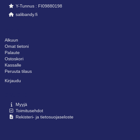
Y-Tunnus : FI09880198
salibandy.fi
SIVUNI
Alkuun
Omat tietoni
Palaute
Ostoskori
Kassalle
Peruuta tilaus
Kirjaudu
SIVUSTO
Myyjä
Toimitusehdot
Rekisteri- ja tietosuojaseloste