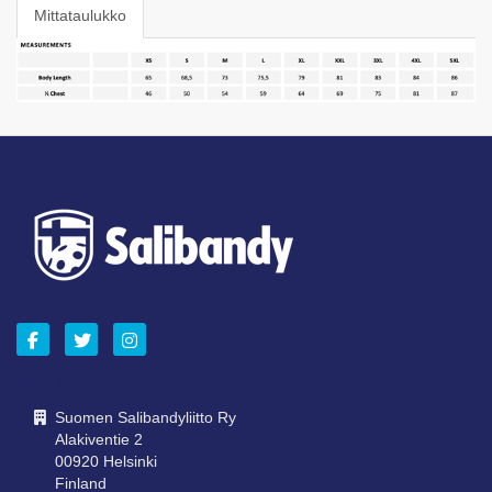
Mittataulukko
OTA YHTEYTTÄ
Suomen Salibandyliitto Ry
Alakiventie 2
00920 Helsinki
Finland