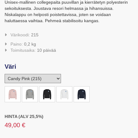
Unisex-mallinen collegepaita puuvillan ja kierrätetyn polyesterin
sekoituksesta. Joustava resori helmassa ja hihansuissa.
Niskalappu on helposti poistettavissa, joten se voidaan
haluttaessa vaihtaa. Pehmeä stabilisoitu kangas.
Värikoodi:
215
Paino:
0,2 kg
Toimitusaika:
10 päivää
Väri
HINTA (ALV 25,5%)
49,00 €