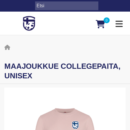
0
Toggl
MAAJOUKKUE COLLEGEPAITA,
UNISEX