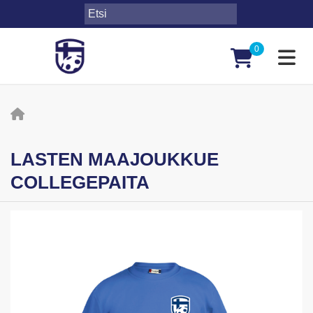
0
Toggl
LASTEN MAAJOUKKUE
COLLEGEPAITA