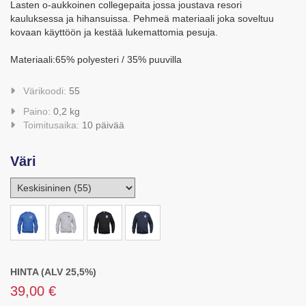
Lasten o-aukkoinen collegepaita jossa joustava resori
kauluksessa ja hihansuissa. Pehmeä materiaali joka soveltuu
kovaan käyttöön ja kestää lukemattomia pesuja.
Materiaali:65% polyesteri / 35% puuvilla
Värikoodi:
55
Paino:
0,2 kg
Toimitusaika:
10 päivää
Väri
HINTA (ALV 25,5%)
39,00 €