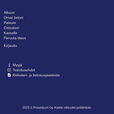
SIVUNI
Alkuun
Omat tietoni
Palaute
Ostoskori
Kassalle
Peruuta tilaus
Kirjaudu
SIVUSTO
Myyjä
Toimitusehdot
Rekisteri- ja tietosuojaseloste
2025 © Proseduuri Oy. Kaikki oikeudet pidätetään.