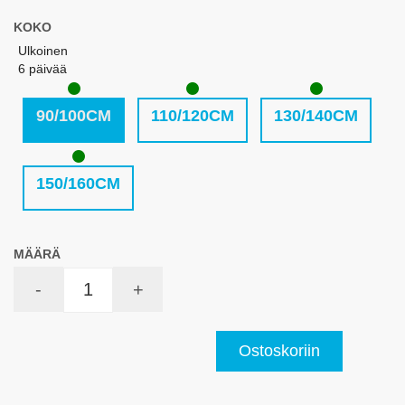
KOKO
Ulkoinen
6 päivää
90/100CM
110/120CM
130/140CM
150/160CM
MÄÄRÄ
-
+
Ostoskoriin