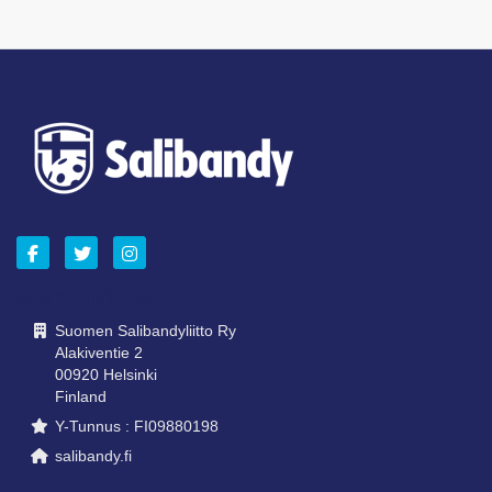
OTA YHTEYTTÄ
Suomen Salibandyliitto Ry
Alakiventie 2
00920 Helsinki
Finland
Y-Tunnus : FI09880198
salibandy.fi