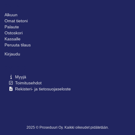
SIVUNI
Alkuun
Omat tietoni
Palaute
Ostoskori
Kassalle
Peruuta tilaus
Kirjaudu
SIVUSTO
Myyjä
Toimitusehdot
Rekisteri- ja tietosuojaseloste
2025 © Proseduuri Oy. Kaikki oikeudet pidätetään.