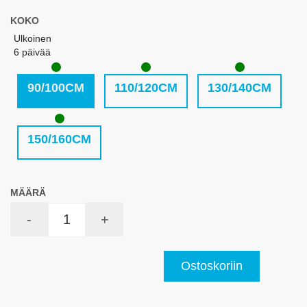
KOKO
Ulkoinen
6 päivää
90/100CM
110/120CM
130/140CM
150/160CM
MÄÄRÄ
-
+
Ostoskoriin