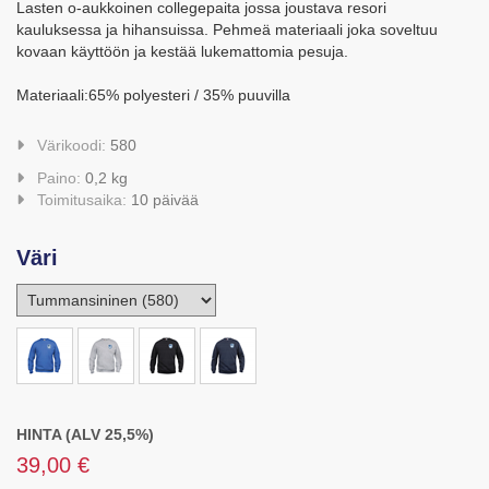
Lasten o-aukkoinen collegepaita jossa joustava resori
kauluksessa ja hihansuissa. Pehmeä materiaali joka soveltuu
kovaan käyttöön ja kestää lukemattomia pesuja.
Materiaali:65% polyesteri / 35% puuvilla
Värikoodi:
580
Paino:
0,2 kg
Toimitusaika:
10 päivää
Väri
HINTA (ALV 25,5%)
39,00 €