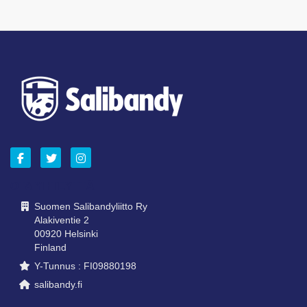
OTA YHTEYTTÄ
Suomen Salibandyliitto Ry
Alakiventie 2
00920 Helsinki
Finland
Y-Tunnus : FI09880198
salibandy.fi