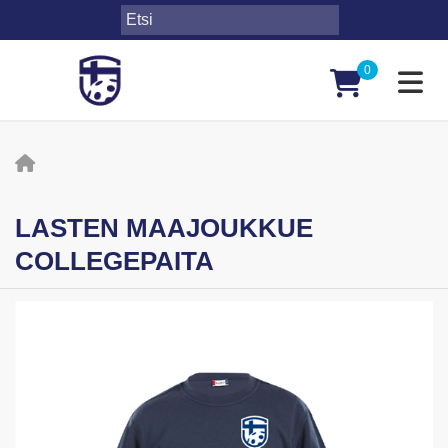
0
Toggl
LASTEN MAAJOUKKUE
COLLEGEPAITA