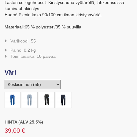
Lasten collegehousut. Kiristysnauha vyötäröllä, lahkeensuissa
kuminauhakiristys.
Huom! Pienin koko 90/100 cm ilman kiristysnyöriä.
Materiaali:65 % polyesteri/35 % puuvilla
Värikoodi:
55
Paino:
0,2 kg
Toimitusaika:
10 päivää
Väri
HINTA (ALV 25,5%)
39,00 €