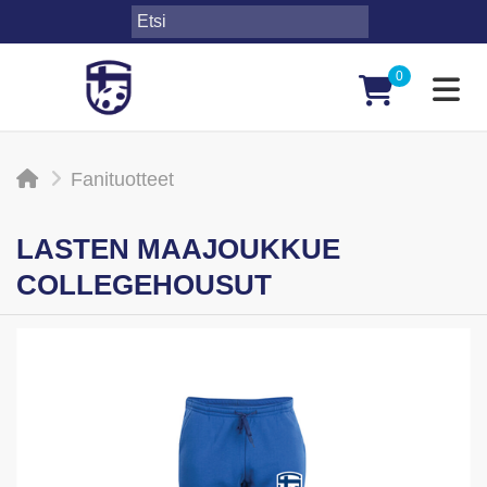
0
Toggl
Fanituotteet
LASTEN MAAJOUKKUE
COLLEGEHOUSUT