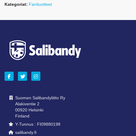
Kategoriat:
Fanituotteet
OTA YHTEYTTÄ
Suomen Salibandyliitto Ry
Alakiventie 2
00920 Helsinki
Finland
Y-Tunnus : FI09880198
salibandy.fi