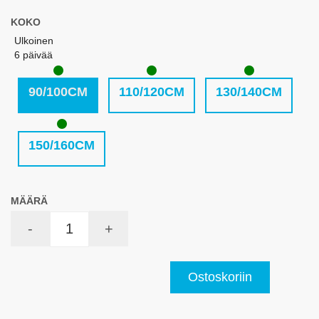
KOKO
Ulkoinen
6 päivää
90/100CM
110/120CM
130/140CM
150/160CM
MÄÄRÄ
-
+
Ostoskoriin