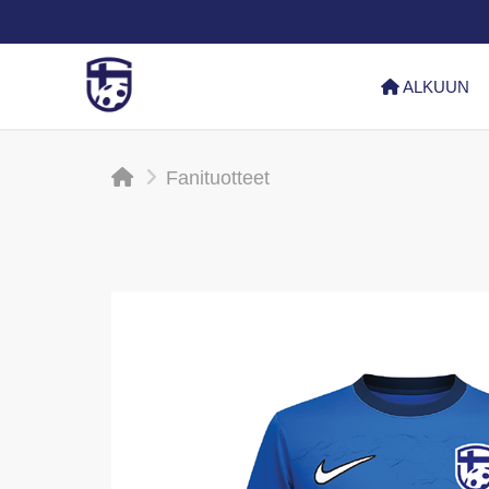
ALKUUN
Fanituotteet