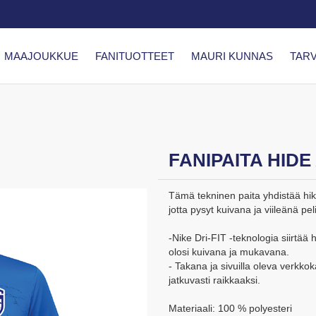
MAAJOUKKUE
FANITUOTTEET
MAURI KUNNAS
TARV
FANIPAITA HIDE
Tämä tekninen paita yhdistää hi
jotta pysyt kuivana ja viileänä pel
-Nike Dri-FIT -teknologia siirtää 
olosi kuivana ja mukavana.
- Takana ja sivuilla oleva verkko
jatkuvasti raikkaaksi.
Materiaali: 100 % polyesteri