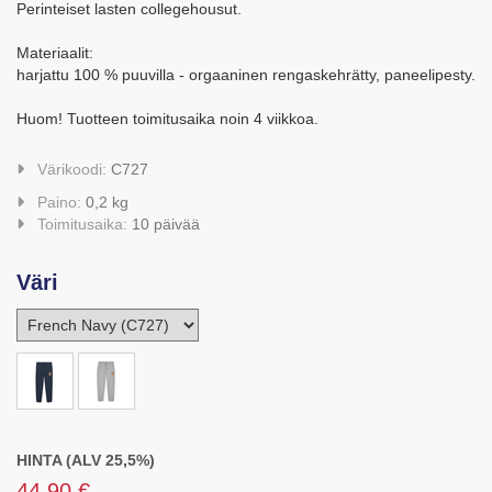
Perinteiset lasten collegehousut.
Materiaalit:
harjattu 100 % puuvilla - orgaaninen rengaskehrätty, paneelipesty.
Huom! Tuotteen toimitusaika noin 4 viikkoa.
Värikoodi:
C727
Paino:
0,2 kg
Toimitusaika:
10 päivää
Väri
HINTA (ALV 25,5%)
44,90 €