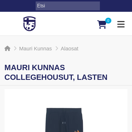
0
Toggl
Mauri Kunnas
Alaosat
MAURI KUNNAS
COLLEGEHOUSUT, LASTEN