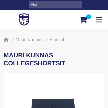
0
Toggl
Mauri Kunnas
Alaosat
MAURI KUNNAS
COLLEGESHORTSIT