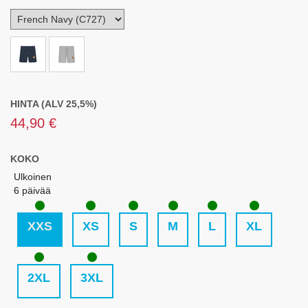
HINTA (ALV 25,5%)
44,90 €
KOKO
Ulkoinen
6 päivää
XXS
XS
S
M
L
XL
2XL
3XL