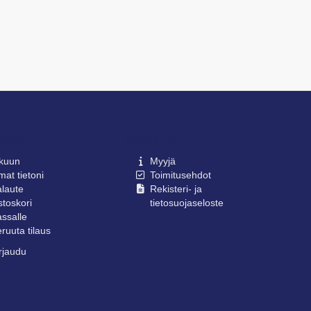
IVUNI
SIVUSTO
lkuun
Myyjä
at tietoni
Toimitusehdot
laute
Rekisteri- ja
toskori
tietosuojaseloste
ssalle
ruuta tilaus
rjaudu