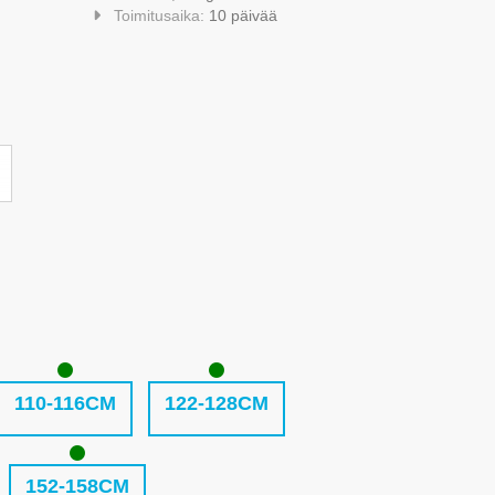
Toimitusaika:
10 päivää
110-116CM
122-128CM
152-158CM