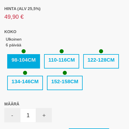
HINTA (ALV 25,5%)
49,90 €
KOKO
Ulkoinen
6 päivää
98-104CM
110-116CM
122-128CM
134-146CM
152-158CM
MÄÄRÄ
-
+