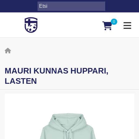
0
Toggl
MAURI KUNNAS HUPPARI,
LASTEN