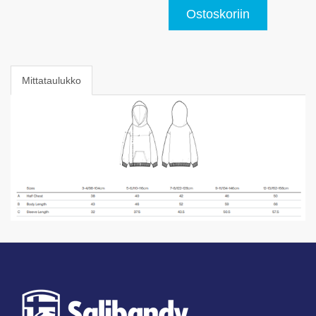
Ostoskoriin
Mittataulukko