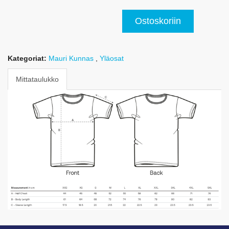
Ostoskoriin
Kategoriat:
Mauri Kunnas
,
Yläosat
Mittataulukko