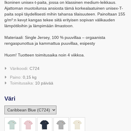
Ikoninen unisex-t-paita, jossa on klassinen medium-leikkaus.
Ajattoman muotoilunsa ansiosta tämä korkealaatuinen unisex-T-
paita sopii täydellisesti mihin tahansa tilaisuuteen. Painoltaan 155
g/m²:n kevyt kangas tekee siitä erityisen sopivan välikauden
lämpötiloihin ja lämpimään ilmastoon.
Materiaali: Single Jersey, 100 % puuvillaa – orgaanista
rengaspunottua ja kammattua puuvillaa, esipesty
Huom! Tuotteen toimitusaika noin 4 viikkoa.
Värikoodi:
C724
Paino:
0,15 kg
Toimitusaika:
10 päivää
Väri