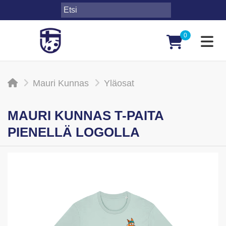
0
Toggl
Mauri Kunnas
Yläosat
MAURI KUNNAS T-PAITA
PIENELLÄ LOGOLLA