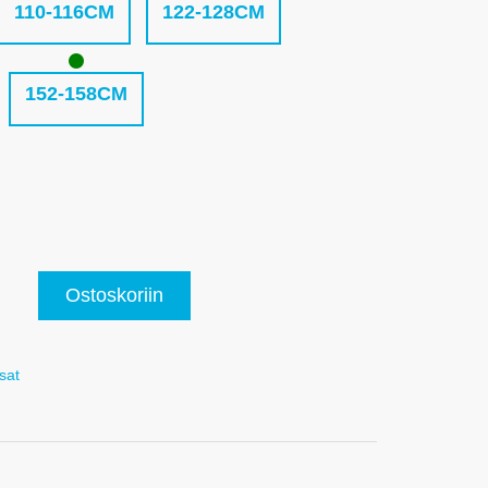
110-116CM
122-128CM
152-158CM
Ostoskoriin
sat