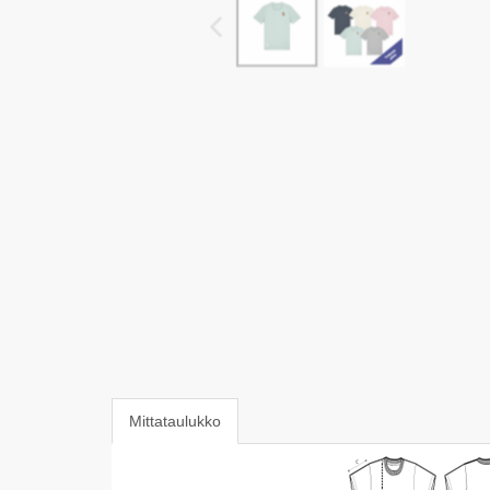
Mittataulukko