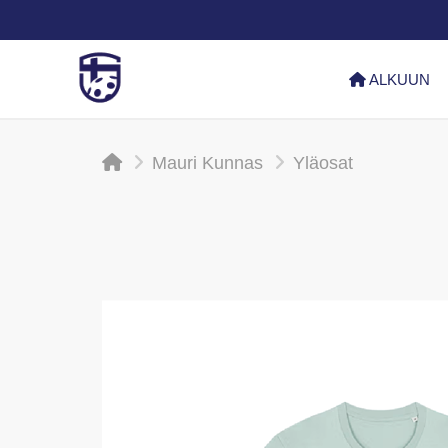
ALKUUN
Mauri Kunnas
Yläosat