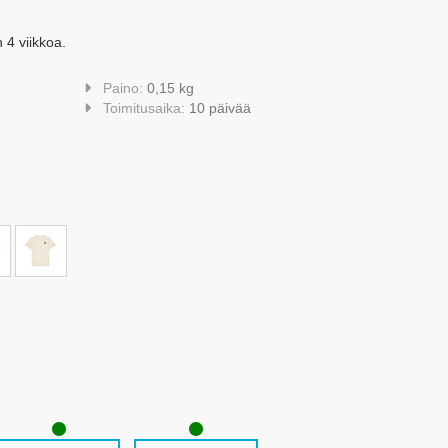
 4 viikkoa.
Paino:
0,15 kg
Toimitusaika:
10 päivää