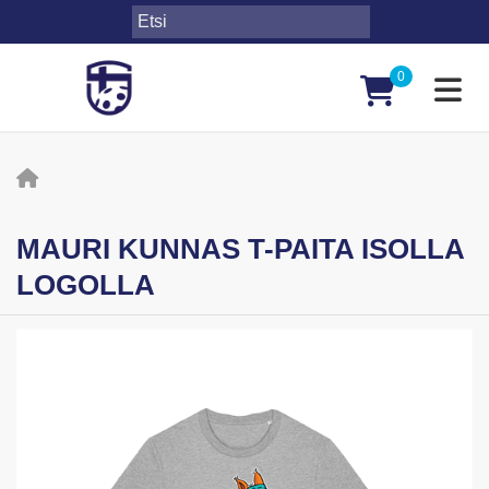
0
Toggl
MAURI KUNNAS T-PAITA ISOLLA
LOGOLLA