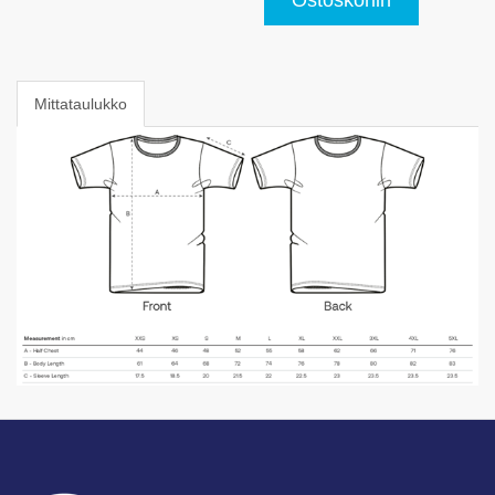
Mittataulukko