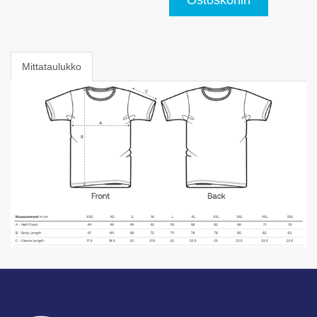
Mittataulukko