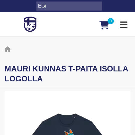
0
Toggl
MAURI KUNNAS T-PAITA ISOLLA
LOGOLLA