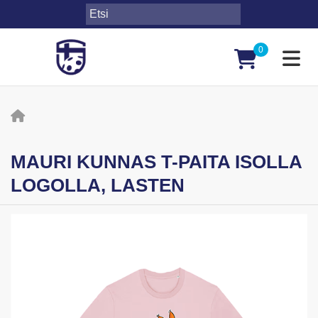
0
Toggl
MAURI KUNNAS T-PAITA ISOLLA
LOGOLLA, LASTEN