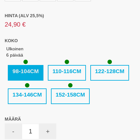
HINTA (ALV 25,5%)
24,90 €
KOKO
Ulkoinen
6 päivää
98-104CM
110-116CM
122-128CM
134-146CM
152-158CM
MÄÄRÄ
-
+