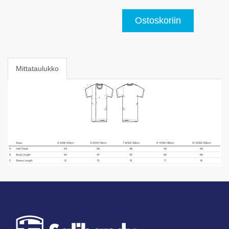
Ostoskoriin
Mittataulukko