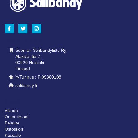
OTA YHTEYTTÄ
Suomen Salibandyliitto Ry
Alakiventie 2
00920 Helsinki
Finland
Y-Tunnus : FI09880198
salibandy.fi
SIVUNI
Alkuun
Omat tietoni
Palaute
Ostoskori
Kassalle