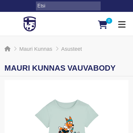
0
Toggl
Mauri Kunnas
Asusteet
MAURI KUNNAS VAUVABODY