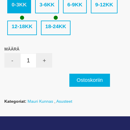
0-3KK
3-6KK
6-9KK
9-12KK
12-18KK
18-24KK
MÄÄRÄ
-
+
Ostoskoriin
Kategoriat:
Mauri Kunnas
,
Asusteet