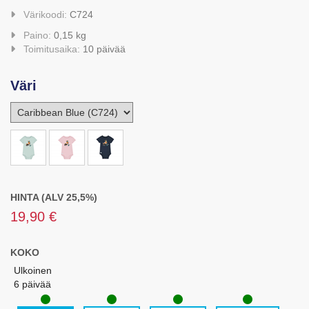
Värikoodi:
C724
Paino:
0,15 kg
Toimitusaika:
10 päivää
Väri
HINTA (ALV 25,5%)
19,90 €
KOKO
Ulkoinen
6 päivää