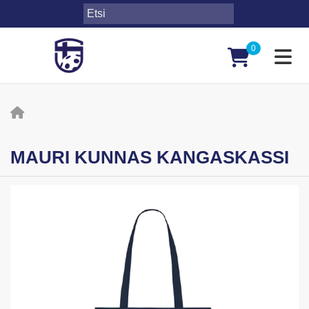
0
Toggl
MAURI KUNNAS KANGASKASSI