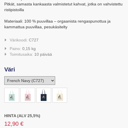
Pitkät, samasta kankaasta valmistetut kahvat, jotka on vahvistettu
ristipistoilla
Materiaali: 100 % puuvillaa – orgaanista rengaspunottua ja
kammattua puuvillaa, pesukäsitelty
Värikoodi:
C727
Paino:
0,15 kg
Toimitusaika:
10 päivää
Väri
HINTA (ALV 25,5%)
12,90 €