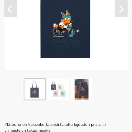
Yläreuna on kaksinkertaisesti taitettu lujuuden ja siistin
viimeistelyn takaamiseksi