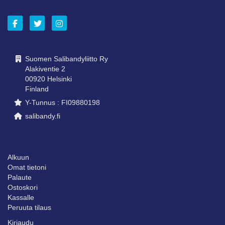
OTA YHTEYTTÄ
Suomen Salibandyliitto Ry
Alakiventie 2
00920 Helsinki
Finland
Y-Tunnus : FI09880198
salibandy.fi
SIVUNI
Alkuun
Omat tietoni
Palaute
Ostoskori
Kassalle
Peruuta tilaus
Kirjaudu