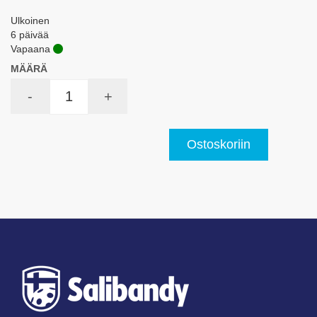
Ulkoinen
6 päivää
Vapaana
MÄÄRÄ
-
+
Ostoskoriin