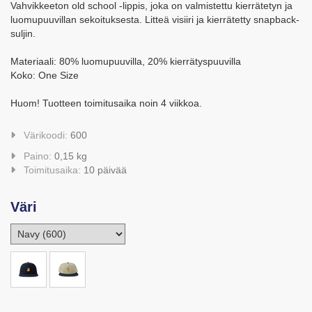
Vahvikkeeton old school -lippis, joka on valmistettu kierrätetyn ja
luomupuuvillan sekoituksesta. Litteä visiiri ja kierrätetty snapback-
suljin.
Materiaali: 80% luomupuuvilla, 20% kierrätyspuuvilla
Koko: One Size
Huom! Tuotteen toimitusaika noin 4 viikkoa.
Värikoodi:
600
Paino:
0,15 kg
Toimitusaika:
10 päivää
Väri