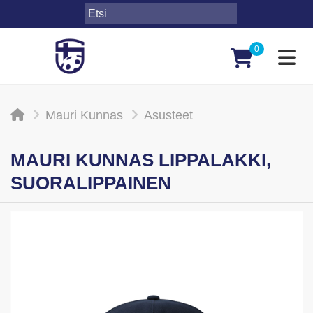
0
Toggl
Mauri Kunnas
Asusteet
MAURI KUNNAS LIPPALAKKI,
SUORALIPPAINEN