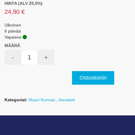
HINTA (ALV 25,5%)
24,90 €
Ulkoinen
6 päivää
Vapaana
MÄÄRÄ
-
+
Ostoskoriin
Kategoriat:
Mauri Kunnas
,
Asusteet