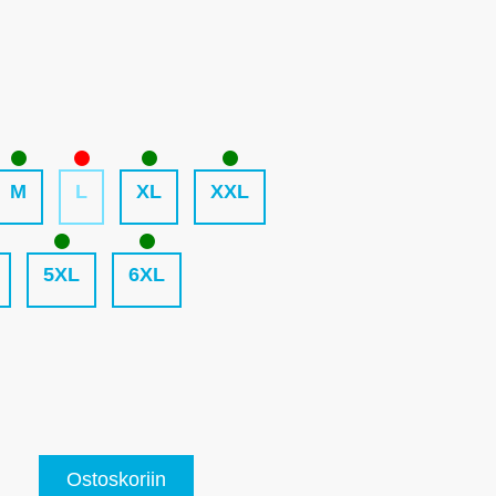
M
L
XL
XXL
5XL
6XL
Ostoskoriin