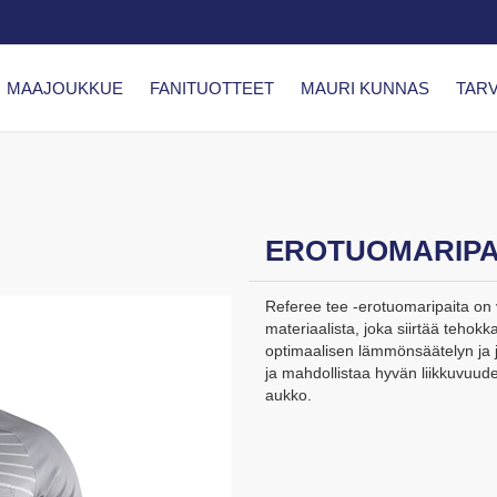
MAAJOUKKUE
FANITUOTTEET
MAURI KUNNAS
TARV
EROTUOMARIPA
Referee tee -erotuomaripaita on 
materiaalista, joka siirtää tehok
optimaalisen lämmönsäätelyn ja 
ja mahdollistaa hyvän liikkuvuud
aukko.