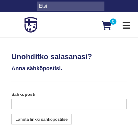
0
Toggl
Unohditko salasanasi?
Anna sähköpostisi.
Sähköposti