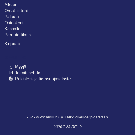
Alkuun
Omat tietoni
Palaute
Ostoskori
Kassalle
Peruuta tilaus
Kirjaudu
SIVUSTO
Myyjä
Toimitusehdot
Rekisteri- ja tietosuojaseloste
2025 © Proseduuri Oy. Kaikki oikeudet pidätetään.
2026.7.23-REL.0