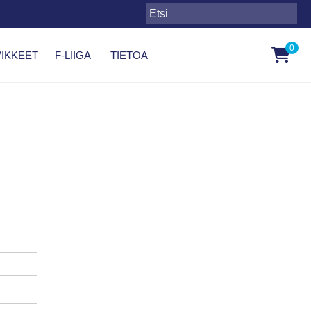
0
IKKEET
F-LIIGA
TIETOA