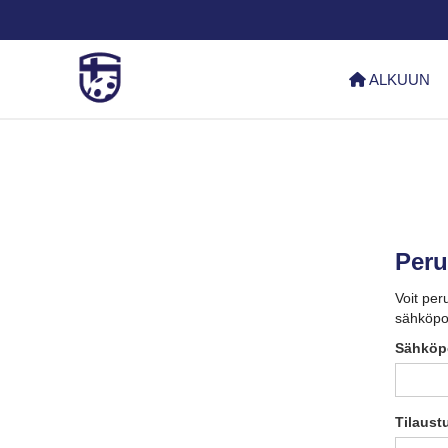
ALKUUN
Peru
Voit per
sähköpos
Sähköp
Tilaust