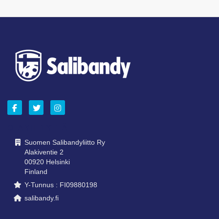
OTA YHTEYTTÄ
Suomen Salibandyliitto Ry
Alakiventie 2
00920 Helsinki
Finland
Y-Tunnus : FI09880198
salibandy.fi