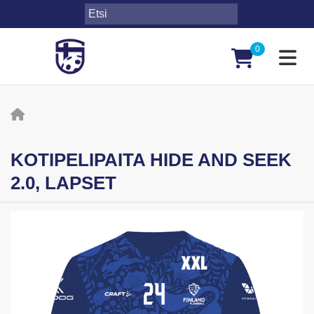
0
Toggl
KOTIPELIPAITA HIDE AND SEEK
2.0, LAPSET