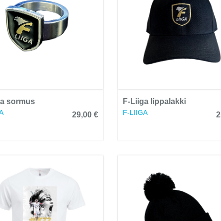
ga sormus
F-Liiga lippalakki
A
F-LIIGA
29,00 €
2