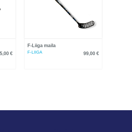
F-Liiga maila
F-LIIGA
5,00 €
99,00 €
IVUNI
SIVUSTO