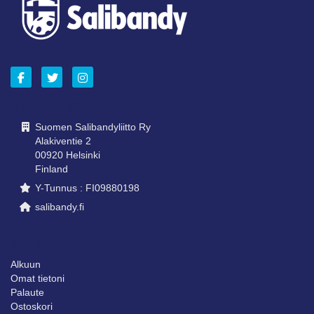
OTA YHTEYTTÄ
Suomen Salibandyliitto Ry
Alakiventie 2
00920 Helsinki
Finland
Y-Tunnus : FI09880198
salibandy.fi
SIVUNI
Alkuun
Omat tietoni
Palaute
Ostoskori