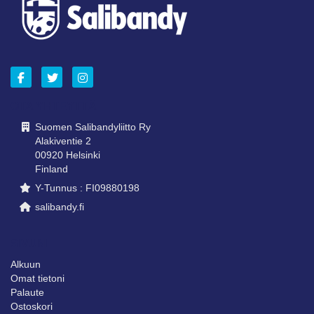
OTA YHTEYTTÄ
Suomen Salibandyliitto Ry
Alakiventie 2
00920 Helsinki
Finland
Y-Tunnus : FI09880198
salibandy.fi
SIVUNI
Alkuun
Omat tietoni
Palaute
Ostoskori