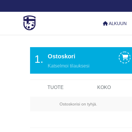
ALKUUN
1.
Ostoskori
Katselmoi tilauksesi
TUOTE
KOKO
Ostoskorisi on tyhjä.