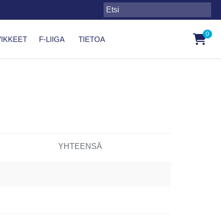
0
IKKEET
F-LIIGA
TIETOA
YHTEENSÄ