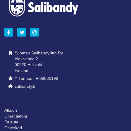
OTA YHTEYTTÄ
Suomen Salibandyliitto Ry
Alakiventie 2
00920 Helsinki
Finland
Y-Tunnus : FI09880198
salibandy.fi
SIVUNI
Alkuun
Omat tietoni
Palaute
Ostoskori