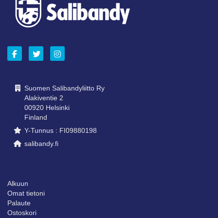
OTA YHTEYTTÄ
Suomen Salibandyliitto Ry
Alakiventie 2
00920 Helsinki
Finland
Y-Tunnus : FI09880198
salibandy.fi
SIVUNI
Alkuun
Omat tietoni
Palaute
Ostoskori