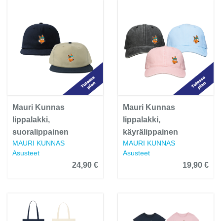
Mauri Kunnas
Mauri Kunnas
lippalakki,
lippalakki,
suoralippainen
käyrälippainen
MAURI KUNNAS
MAURI KUNNAS
Asusteet
Asusteet
24,90 €
19,90 €